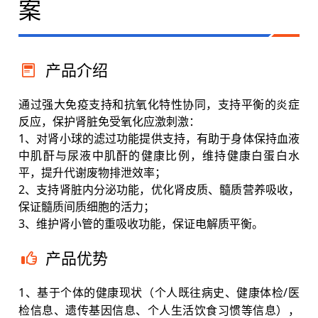
案
产品介绍
通过强大免疫支持和抗氧化特性协同，支持平衡的炎症
反应，保护肾脏免受氧化应激刺激：
1、对肾小球的滤过功能提供支持，有助于身体保持血液
中肌酐与尿液中肌酐的健康比例，维持健康白蛋白水
平，提升代谢废物排泄效率；
2、支持肾脏内分泌功能，优化肾皮质、髓质营养吸收，
保证髓质间质细胞的活力；
3、维护肾小管的重吸收功能，保证电解质平衡。
产品优势
1、基于个体的健康现状（个人既往病史、健康体检/医
检信息、遗传基因信息、个人生活饮食习惯等信息），