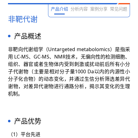
产品介绍
分析内容
案例分享
常见问题
非靶代谢
产品概述
非靶向代谢组学（Untargeted metabolomics）是指采
用 LC-MS、GC-MS、NMR技术，无偏向性的检测细胞、
组织、器官或者生物体内受到刺激或扰动前后所有小分
子代谢物（主要是相对分子量1000 Da以内的内源性小
分子化合物）的动态变化，并通过生信分析筛选差异代
谢物，对差异代谢物进行通路分析，揭示其变化的生理
机制。
产品优势
（1）平台先进