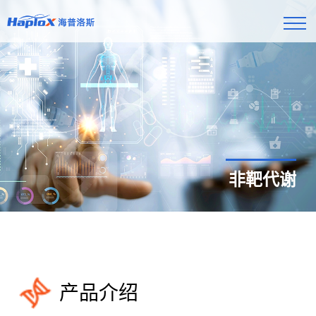
非靶代谢
产品介绍