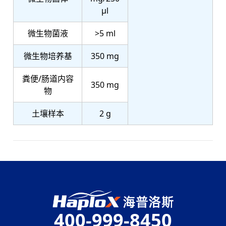
μl
微生物菌液
>5 ml
微生物培养基
350 mg
粪便/肠道内容
350 mg
物
土壤样本
2 g
400-999-8450