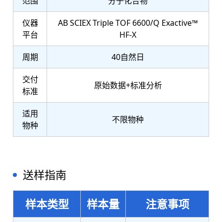
范围
分子化合物
仪器
AB SCIEX Triple TOF 6600/Q Exactive™
平台
HF-X
周期
40自然日
交付
原始数据+标准分析
标准
适用
不限物种
物种
送样指南
样本类型
样本量
注意事项