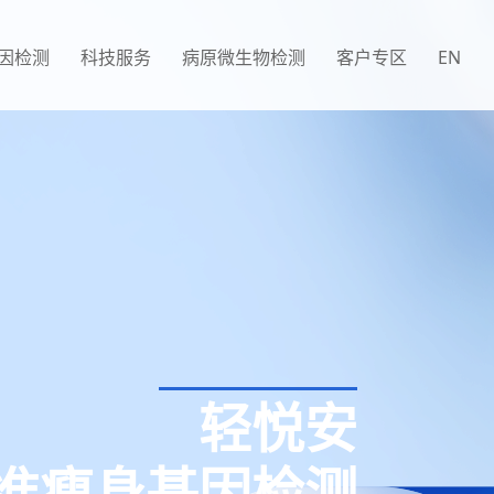
因检测
科技服务
病原微生物检测
客户专区
EN
轻悦安
准瘦身基因检测