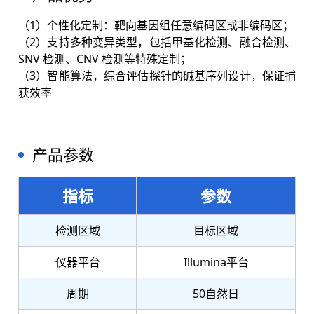
（1）个性化定制：靶向基因组任意编码区或非编码区；
（2）支持多种变异类型，包括甲基化检测、融合检测、
SNV 检测、CNV 检测等特殊定制；
（3）智能算法，综合评估探针的碱基序列设计，保证捕
获效率
产品参数
指标
参数
检测区域
目标区域
仪器平台
Illumina平台
周期
50自然日