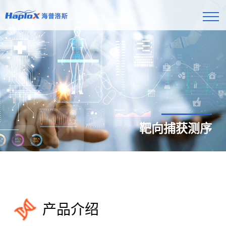
靶向捕获测序
产品介绍