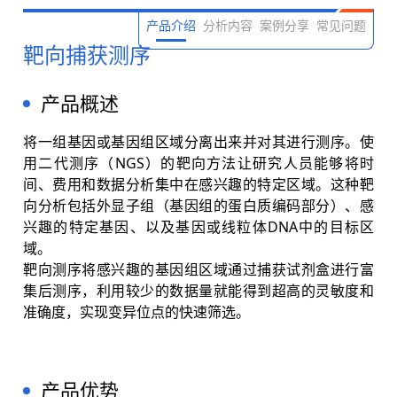
产品介绍
分析内容
案例分享
常见问题
靶向捕获测序
产品概述
将一组基因或基因组区域分离出来并对其进行测序。使
用二代测序（NGS）的靶向方法让研究人员能够将时
间、费用和数据分析集中在感兴趣的特定区域。这种靶
向分析包括外显子组（基因组的蛋白质编码部分）、感
兴趣的特定基因、以及基因或线粒体DNA中的目标区
域。
靶向测序将感兴趣的基因组区域通过捕获试剂盒进行富
集后测序，利用较少的数据量就能得到超高的灵敏度和
准确度，实现变异位点的快速筛选。
产品优势